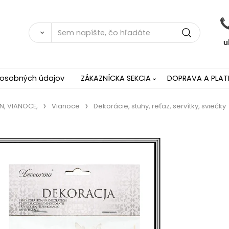
 osobných údajov
ZÁKAZNÍCKA SEKCIA
DOPRAVA A PLAT
N, VIANOCE,
Vianoce
Dekorácie, stuhy, reťaz, servítky, sviečky