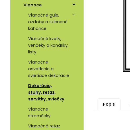
Vianoce
Vianočné gule,
ozdoby a sklenené
kahance
Vianočné kvety,
venčeky a konáriky,
listy
Vianočné
osvetlenie a
svietiace dekorácie
Dekorácie,
stuhy, reťaz,
servítky, sviečky
Popis
Vianočné
stromčeky
Vianočná reťaz