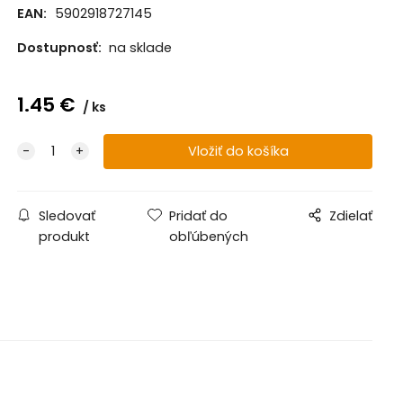
EAN:
5902918727145
Dostupnosť:
na sklade
1.45
€
ks
Sledovať
Pridať do
Zdielať
produkt
obľúbených