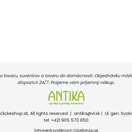
 tovaru, suvenírov a tovaru do domácnosti. Objednávku môžete
dispozícii 24/7. Prajeme vám príjemný nákup.
clickeshop.sk, All rights reserved |
antika@vl.sk
| Ul. gen. Svob
tel: +421 905 570 850
Vytvorené systémom ClickEshop.sk