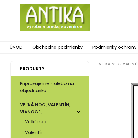
ÚVOD
Obchodné podmienky
Podmienky ochrany
VEĽKÁ NOC, VALENTÍ
PRODUKTY
Pripravujeme - alebo na
objednávku
VEĽKÁ NOC, VALENTÍN,
VIANOCE,
Veľká noc
Valentín