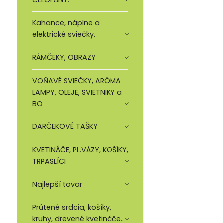
Kahance, náplne a
elektrické sviečky.
RÁMČEKY, OBRAZY
VOŇAVÉ SVIEČKY, ARÓMA
LAMPY, OLEJE, SVIETNIKY a
BO
DARČEKOVÉ TAŠKY
KVETINÁČE, PL.VÁZY, KOŠÍKY,
TRPASLÍCI
Najlepší tovar
Prútené srdcia, košíky,
kruhy, drevené kvetináče..