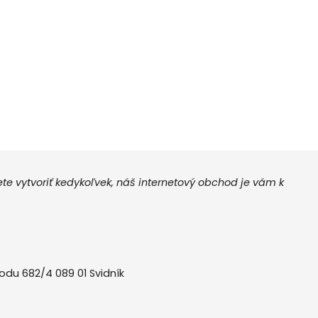
 vytvoriť kedykoľvek, náš internetový obchod je vám k
odu 682/4 089 01 Svidník