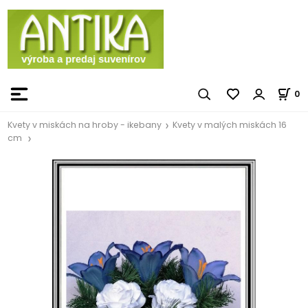
0
Kvety v miskách na hroby - ikebany
Kvety v malých miskách 16
cm