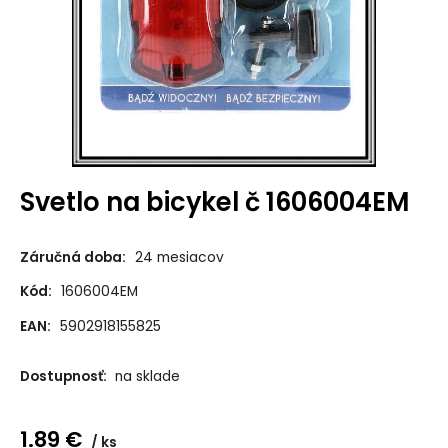
Svetlo na bicykel č 1606004EM
Záručná doba:
24 mesiacov
Kód:
1606004EM
EAN:
5902918155825
Dostupnosť:
na sklade
1.89
€
ks