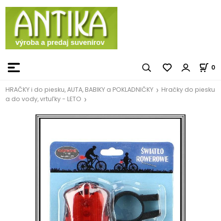
0
HRAČKY i do piesku, AUTA, BABIKY a POKLADNIČKY
Hračky do piesku
a do vody, vrtuľky - LETO