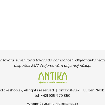
 tovaru, suvenírov a tovaru do domácnosti. Objednávku môžete
dispozícii 24/7. Prajeme vám príjemný nákup.
clickeshop.sk, All rights reserved |
antika@vl.sk
| Ul. gen. Svob
tel: +421 905 570 850
Vytvorené systémom ClickEshop.sk