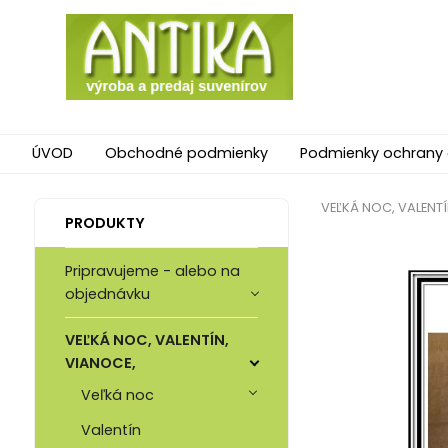
ÚVOD
Obchodné podmienky
Podmienky ochrany
VEĽKÁ NOC, VALENTÍ
PRODUKTY
Pripravujeme - alebo na
objednávku
VEĽKÁ NOC, VALENTÍN,
VIANOCE,
Veľká noc
Valentín