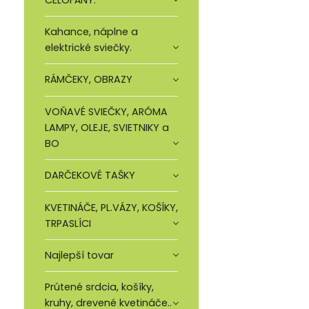
Kahance, náplne a
elektrické sviečky.
RÁMČEKY, OBRAZY
VOŇAVÉ SVIEČKY, ARÓMA
LAMPY, OLEJE, SVIETNIKY a
BO
DARČEKOVÉ TAŠKY
KVETINÁČE, PL.VÁZY, KOŠÍKY,
TRPASLÍCI
Najlepší tovar
Prútené srdcia, košíky,
kruhy, drevené kvetináče..