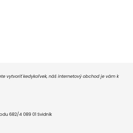
 vytvoriť kedykoľvek, náš internetový obchod je vám k
odu 682/4 089 01 Svidník