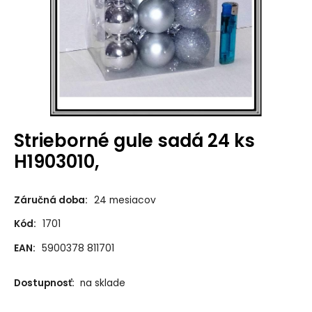
Strieborné gule sadá 24 ks
H1903010,
Záručná doba:
24 mesiacov
Kód:
1701
EAN:
5900378 811701
Dostupnosť:
na sklade