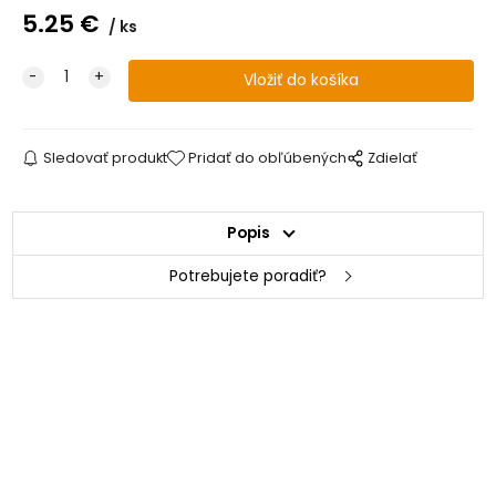
5.25
€
ks
Sledovať produkt
Pridať do obľúbených
Zdielať
Popis
Potrebujete poradiť?