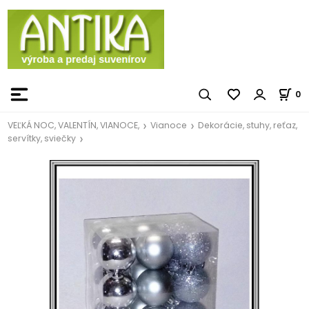
0
VEĽKÁ NOC, VALENTÍN, VIANOCE,
Vianoce
Dekorácie, stuhy, reťaz,
servítky, sviečky