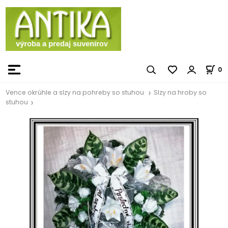
0
Vence okrúhle a slzy na pohreby so stuhou
Slzy na hroby so
stuhou