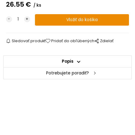
26.55
€
ks
Sledovať produkt
Pridať do obľúbených
Zdielať
Popis
Potrebujete poradiť?