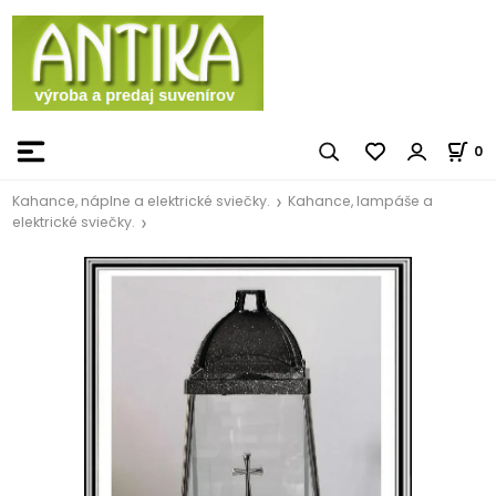
0
Kahance, náplne a elektrické sviečky.
Kahance, lampáše a
elektrické sviečky.