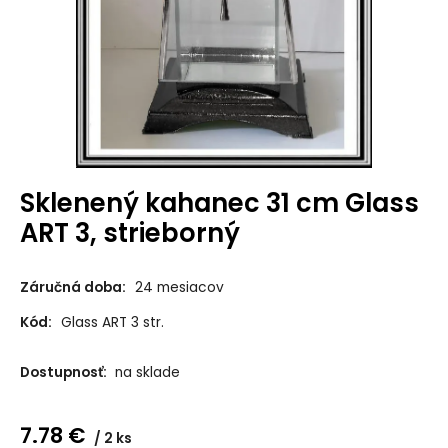
Sklenený kahanec 31 cm Glass
ART 3, strieborný
Záručná doba:
24 mesiacov
Kód:
Glass ART 3 str.
Dostupnosť:
na sklade
7.78
€
2 ks