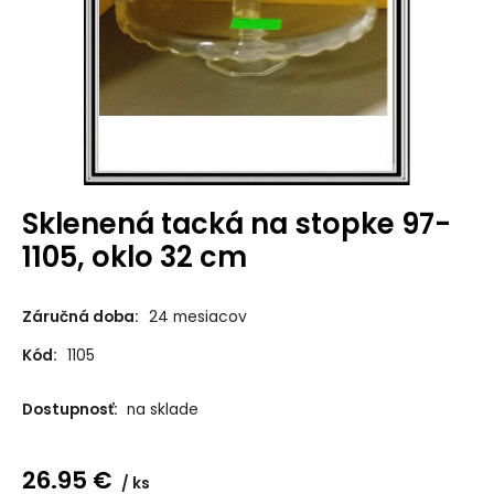
Sklenená tacká na stopke 97-
1105, oklo 32 cm
Záručná doba:
24 mesiacov
Kód:
1105
Dostupnosť:
na sklade
26.95
€
ks