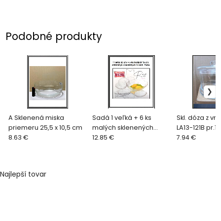
Podobné produkty
A Sklenená miska
Sadá 1 veľká + 6 ks
Skl. dóza z v
priemeru 25,5 x 10,5 cm
malých sklenených
LA13-121B pr.1
8.63 €
misiek na šalát alebo
12.85 €
7.94 €
kompót
Najlepší tovar