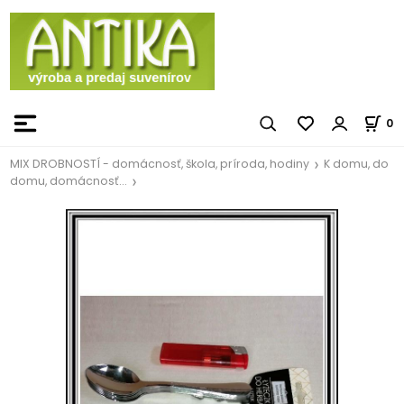
0
MIX DROBNOSTÍ - domácnosť, škola, príroda, hodiny
K domu, do
domu, domácnosť...