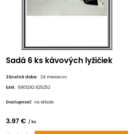
Sadá 6 ks kávových lyžičiek
Záručná doba:
24 mesiacov
EAN:
5901292 625252
Dostupnosť:
na sklade
3.97
€
ks