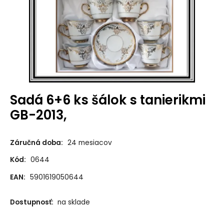
Sadá 6+6 ks šálok s tanierikmi
GB-2013,
Záručná doba:
24 mesiacov
Kód:
0644
EAN:
5901619050644
Dostupnosť:
na sklade