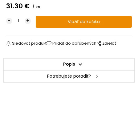
31.30
€
ks
Sledovať produkt
Pridať do obľúbených
Zdielať
Popis
Potrebujete poradiť?