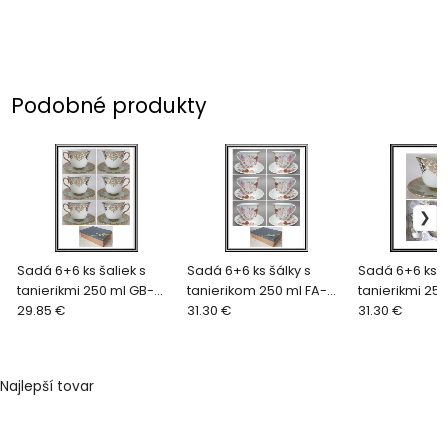
Podobné produkty
Sadá 6+6 ks šaliek s
Sadá 6+6 ks šálky s
Sadá 6+6 ks š
tanierikmi 250 ml GB-
tanierikom 250 ml FA-
tanierikmi 250 m
2015-6
29.85 €
1701-6
31.30 €
2015
31.30 €
Najlepší tovar