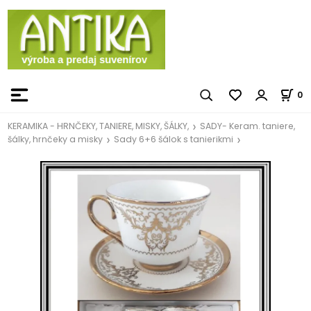
0
KERAMIKA - HRNČEKY, TANIERE, MISKY, ŠÁLKY,
SADY- Keram. taniere,
šálky, hrnčeky a misky
Sady 6+6 šálok s tanierikmi