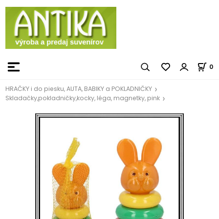
0
HRAČKY i do piesku, AUTA, BABIKY a POKLADNIČKY
Skladačky,pokladničky,kocky, léga, magnetky, pink