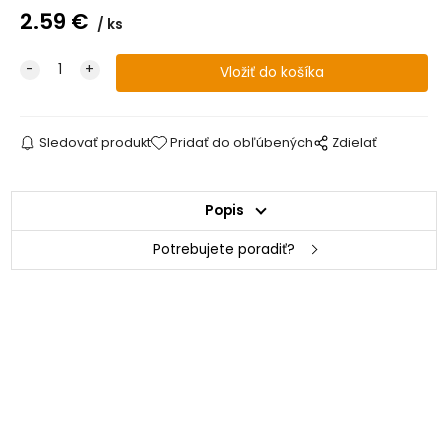
2.59
€
ks
Sledovať produkt
Pridať do obľúbených
Zdielať
Popis
Potrebujete poradiť?