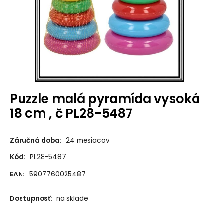
Puzzle malá pyramída vysoká
18 cm , č PL28-5487
Záručná doba:
24 mesiacov
Kód:
PL28-5487
EAN:
5907760025487
Dostupnosť:
na sklade