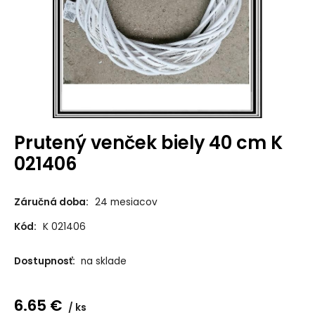
Prutený venček biely 40 cm K
021406
Záručná doba:
24 mesiacov
Kód:
K 021406
Dostupnosť:
na sklade
6.65
€
ks