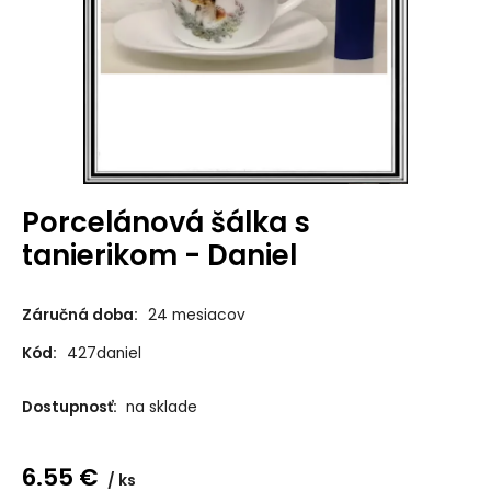
Porcelánová šálka s
tanierikom - Daniel
Záručná doba:
24 mesiacov
Kód:
427daniel
Dostupnosť:
na sklade
6.55
€
ks