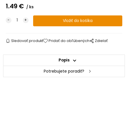
1.49
€
ks
Sledovať produkt
Pridať do obľúbených
Zdielať
Popis
Potrebujete poradiť?