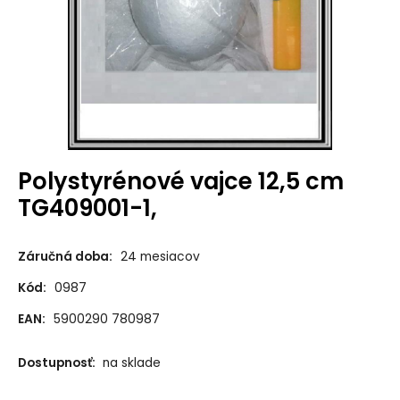
Polystyrénové vajce 12,5 cm
TG409001-1,
Záručná doba:
24 mesiacov
Kód:
0987
EAN:
5900290 780987
Dostupnosť:
na sklade