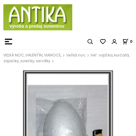
0
VEĽKÁ NOC, VALENTÍN, VIANOCE,
Veľká noc
Veľ. vajíčka, kurčatá,
zajačiky, sviečky, servítky