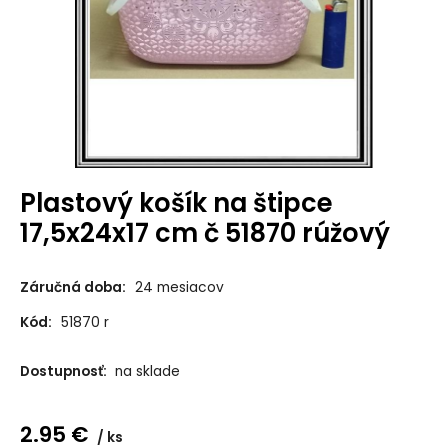
Plastový košík na štipce
17,5x24x17 cm č 51870 rúžový
Záručná doba:
24 mesiacov
Kód:
51870 r
Dostupnosť:
na sklade
2.95
€
ks