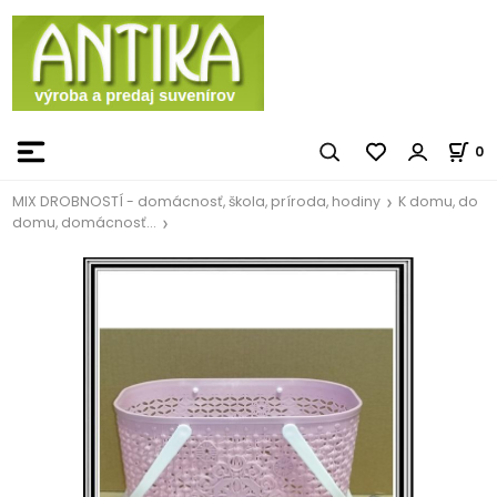
0
MIX DROBNOSTÍ - domácnosť, škola, príroda, hodiny
K domu, do
domu, domácnosť...