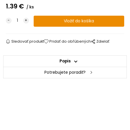
1.39
€
ks
Sledovať produkt
Pridať do obľúbených
Zdielať
Popis
Potrebujete poradiť?