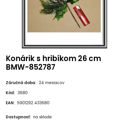
Konárik s hribíkom 26 cm
BMW-852787
Záručná doba:
24 mesiacov
Kód:
3680
EAN:
5901292 433680
Dostupnosť:
na sklade