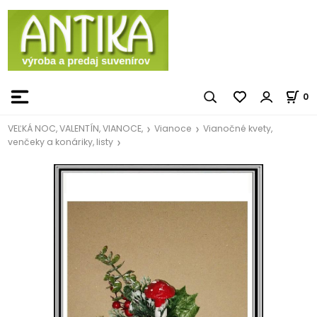
0
VEĽKÁ NOC, VALENTÍN, VIANOCE,
Vianoce
Vianočné kvety,
venčeky a konáriky, listy