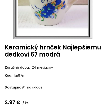
Keramický hrnček Najlepšiemu
dedkovi 67 modrá
Záručná doba:
24 mesiacov
Kód:
kn67m
Dostupnosť:
na sklade
2.97
€
ks