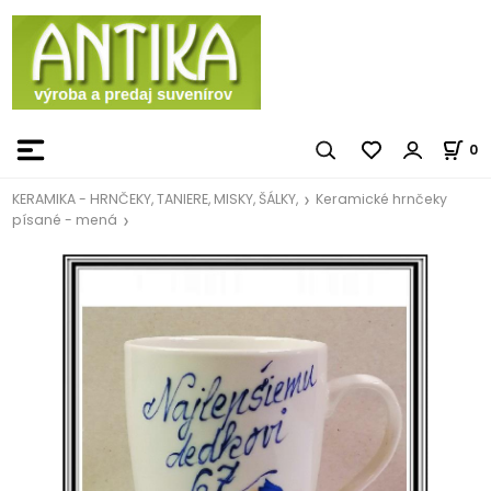
0
KERAMIKA - HRNČEKY, TANIERE, MISKY, ŠÁLKY,
Keramické hrnčeky
písané - mená