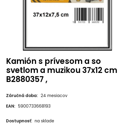
Kamión s prívesom a so
svetlom a muzikou 37x12 cm
B2880357 ,
Záručná doba:
24 mesiacov
EAN:
5900733668193
Dostupnosť:
na sklade