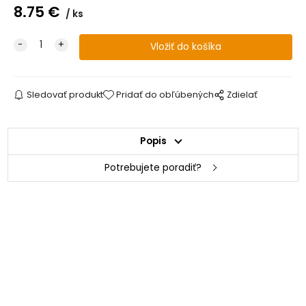
8.75
€
ks
Sledovať produkt
Pridať do obľúbených
Zdielať
Popis
Potrebujete poradiť?