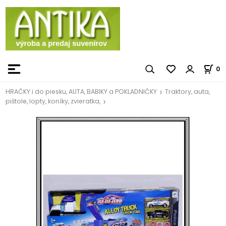
0
HRAČKY i do piesku, AUTA, BABIKY a POKLADNIČKY
Traktory, auta,
pištole, lopty, koníky, zvieratka,