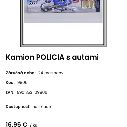
Kamion POLICIA s autami
Záručná doba:
24 mesiacov
Kód:
9806
EAN:
5901353 109806
Dostupnosť:
na sklade
16.95
€
ks