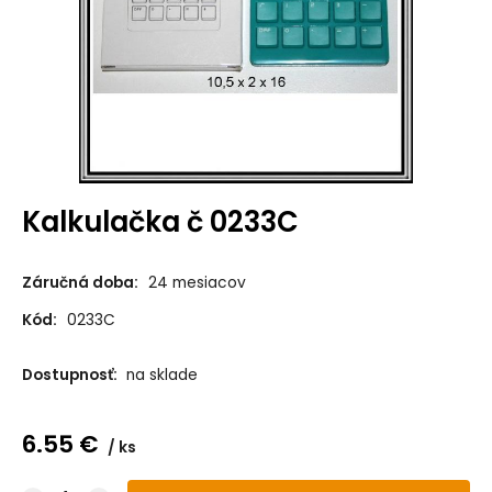
Kalkulačka č 0233C
Záručná doba:
24 mesiacov
Kód:
0233C
Dostupnosť:
na sklade
6.55
€
ks