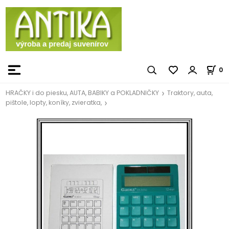
0
HRAČKY i do piesku, AUTA, BABIKY a POKLADNIČKY
Traktory, auta,
pištole, lopty, koníky, zvieratka,