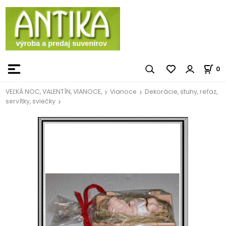
0
VEĽKÁ NOC, VALENTÍN, VIANOCE,
Vianoce
Dekorácie, stuhy, reťaz,
servítky, sviečky