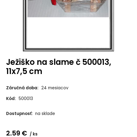
Ježiško na slame č 500013,
11x7,5 cm
Záručná doba:
24 mesiacov
Kód:
500013
Dostupnosť:
na sklade
2.59
€
ks