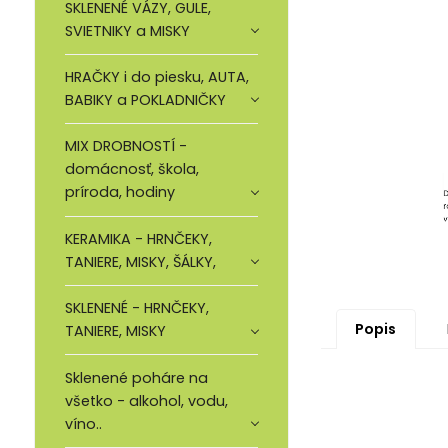
SKLENENÉ VÁZY, GULE,
SVIETNIKY a MISKY
HRAČKY i do piesku, AUTA,
BABIKY a POKLADNIČKY
MIX DROBNOSTÍ -
domácnosť, škola,
príroda, hodiny
KERAMIKA - HRNČEKY,
TANIERE, MISKY, ŠÁLKY,
SKLENENÉ - HRNČEKY,
Popis
TANIERE, MISKY
Sklenené poháre na
všetko - alkohol, vodu,
víno..