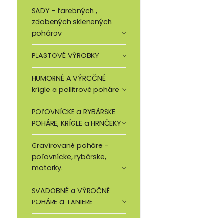
SADY - farebných ,
zdobených sklenených
pohárov
PLASTOVÉ VÝROBKY
HUMORNÉ A VÝROČNÉ
krígle a pollitrové poháre
POĽOVNÍCKE a RYBÁRSKE
POHÁRE, KRÍGLE a HRNČEKY
Gravírované poháre -
poľovnícke, rybárske,
motorky.
SVADOBNÉ a VÝROČNÉ
POHÁRE a TANIERE