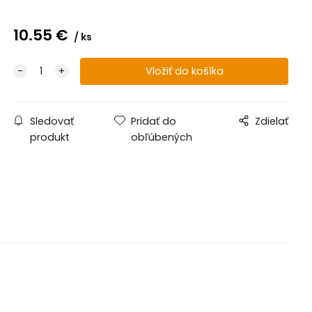
10.55
€
ks
Sledovať
Pridať do
Zdielať
produkt
obľúbených