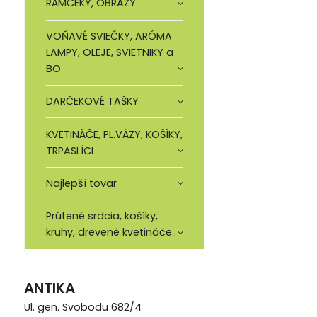
RÁMČEKY, OBRAZY
VOŇAVÉ SVIEČKY, ARÓMA
LAMPY, OLEJE, SVIETNIKY a
BO
DARČEKOVÉ TAŠKY
KVETINÁČE, PL.VÁZY, KOŠÍKY,
TRPASLÍCI
Najlepší tovar
Prútené srdcia, košíky,
kruhy, drevené kvetináče..
ANTIKA
Ul. gen. Svobodu 682/4