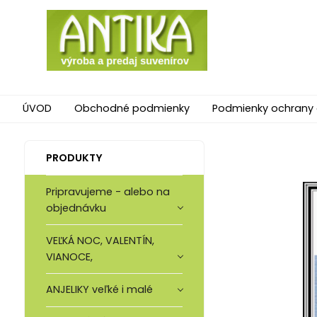
ÚVOD
Obchodné podmienky
Podmienky ochrany
PRODUKTY
Pripravujeme - alebo na
objednávku
VEĽKÁ NOC, VALENTÍN,
VIANOCE,
ANJELIKY veľké i malé