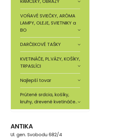
RÁMČEKY, OBRAZY
VOŇAVÉ SVIEČKY, ARÓMA
LAMPY, OLEJE, SVIETNIKY a
BO
DARČEKOVÉ TAŠKY
KVETINÁČE, PL.VÁZY, KOŠÍKY,
TRPASLÍCI
Najlepší tovar
Prútené srdcia, košíky,
kruhy, drevené kvetináče..
ANTIKA
Ul. gen. Svobodu 682/4