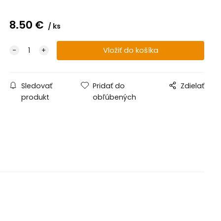
8.50
€
ks
Sledovať
Pridať do
Zdielať
produkt
obľúbených