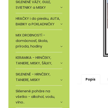
SKLENENÉ VÁZY, GULE,
SVIETNIKY a MISKY
HRAČKY i do piesku, AUTA,
BABIKY a POKLADNIČKY
MIX DROBNOSTÍ -
domácnosť, škola,
príroda, hodiny
KERAMIKA - HRNČEKY,
TANIERE, MISKY, ŠÁLKY,
SKLENENÉ - HRNČEKY,
Popis
TANIERE, MISKY
Sklenené poháre na
všetko - alkohol, vodu,
víno..