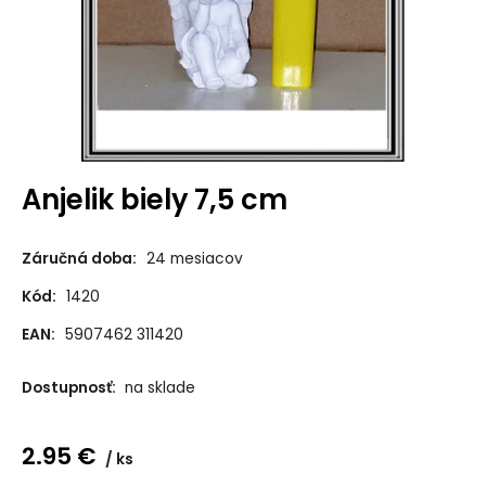
Anjelik biely 7,5 cm
Záručná doba:
24 mesiacov
Kód:
1420
EAN:
5907462 311420
Dostupnosť:
na sklade
2.95
€
ks