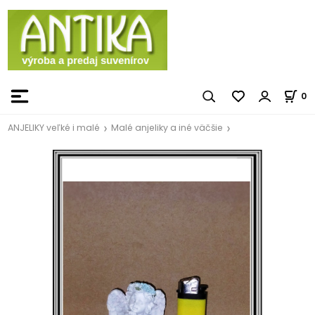
0
ANJELIKY veľké i malé
Malé anjeliky a iné väčšie