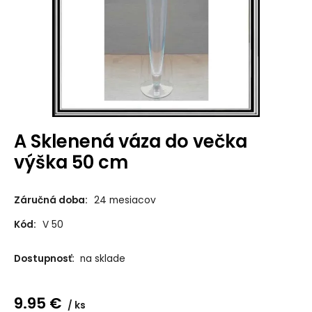
A Sklenená váza do večka
výška 50 cm
Záručná doba:
24 mesiacov
Kód:
V 50
Dostupnosť:
na sklade
9.95
€
ks