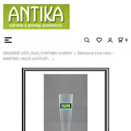
0
SKLENENÉ VÁZY, GULE, SVIETNIKY a MISKY
Sklenené číre vázy -
MARTINY, VALCE a KOCKY....