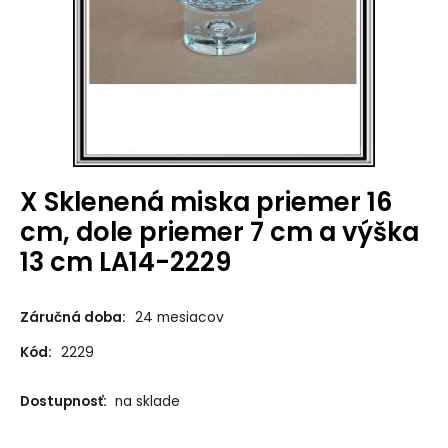
X Sklenená miska priemer 16
cm, dole priemer 7 cm a výška
13 cm LA14-2229
Záručná doba:
24 mesiacov
Kód:
2229
Dostupnosť:
na sklade