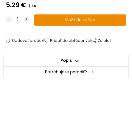
5.29
€
ks
Sledovať produkt
Pridať do obľúbených
Zdielať
Popis
Potrebujete poradiť?