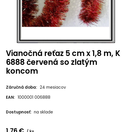
Vianočná reťaz 5 cm x 1,8 m, K
6888 červená so zlatým
koncom
Záručná doba:
24 mesiacov
EAN:
1000001 006888
Dostupnosť:
na sklade
1.76
€
ks