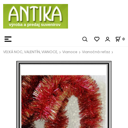
0
VEĽKÁ NOC, VALENTÍN, VIANOCE,
Vianoce
Vianočná reťaz