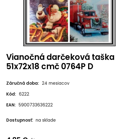
Vianočná darčeková taška
51x72x18 cmč 0764P D
Záručná doba:
24 mesiacov
Kód:
6222
EAN:
5900733636222
Dostupnosť:
na sklade