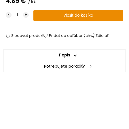
4.85
€
ks
Sledovať produkt
Pridať do obľúbených
Zdielať
Popis
Potrebujete poradiť?