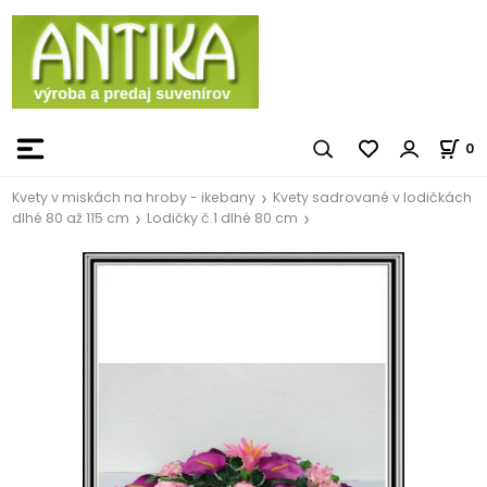
0
Kvety v miskách na hroby - ikebany
Kvety sadrované v lodičkách
dlhé 80 až 115 cm
Lodičky č.1 dlhé 80 cm