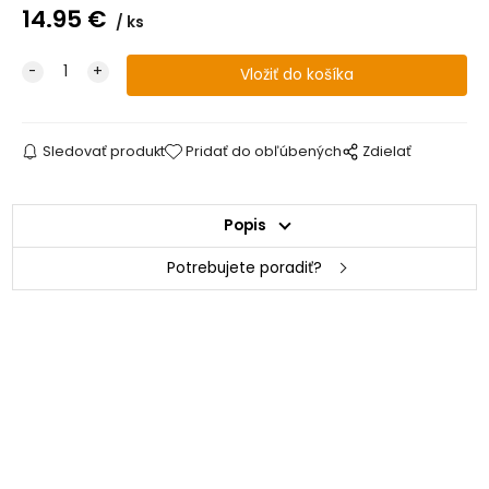
14.95
€
ks
Sledovať produkt
Pridať do obľúbených
Zdielať
Popis
Potrebujete poradiť?