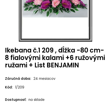
Ikebana č.1 209 , dĺžka -80 cm-
8 fialovými kalami +6 ružovými
ružami + List BENJAMIN
Záručná doba:
24 mesiacov
Kód:
1/209
Dostupnosť:
na sklade